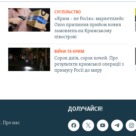
СУСПІЛЬСТВО
«Крим – не Росія»: маркетплейс
Ozon припинив прийом нових
замовлень на Кримському
півострові
ВІЙНА ТА КРИМ
Сорок днів, сорок ночей. Про
результати кримської операції з
примусу Росії до миру
ДОЛУЧАЙСЯ!
. Про нас