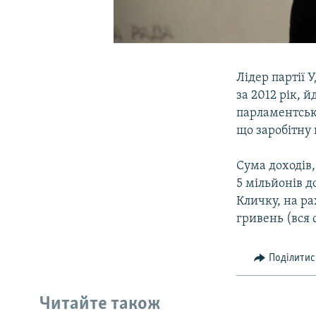
Лідер партії 
за 2012 рік, й
парламентські
що заробітну
Сума доходів,
5 мільйонів д
Кличку, на ра
гривень (вся 
Поділитис
Читайте також