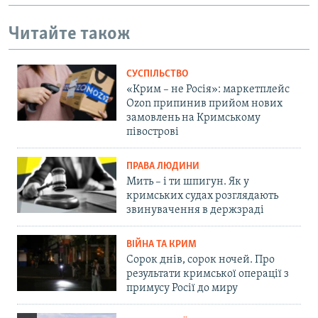
Читайте також
СУСПІЛЬСТВО
«Крим – не Росія»: маркетплейс
Ozon припинив прийом нових
замовлень на Кримському
півострові
ПРАВА ЛЮДИНИ
Мить – і ти шпигун. Як у
кримських судах розглядають
звинувачення в держзраді
ВІЙНА ТА КРИМ
Сорок днів, сорок ночей. Про
результати кримської операції з
примусу Росії до миру