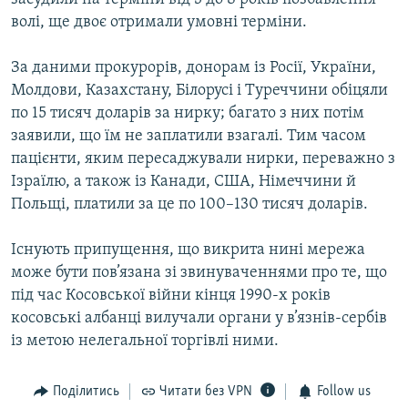
волі, ще двоє отримали умовні терміни.
За даними прокурорів, донорам із Росії, України,
Молдови, Казахстану, Білорусі і Туреччини обіцяли
по 15 тисяч доларів за нирку; багато з них потім
заявили, що їм не заплатили взагалі. Тим часом
пацієнти, яким пересаджували нирки, переважно з
Ізраїлю, а також із Канади, США, Німеччини й
Польщі, платили за це по 100–130 тисяч доларів.
Існують припущення, що викрита нині мережа
може бути пов’язана зі звинуваченнями про те, що
під час Косовської війни кінця 1990-х років
косовські албанці вилучали органи у в’язнів-сербів
із метою нелегальної торгівлі ними.
Поділитись
Читати без VPN
Follow us