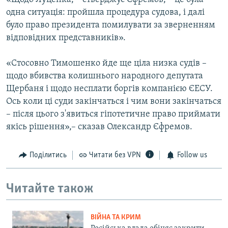
одна ситуація: пройшла процедура судова, і далі
було право президента помилувати за зверненням
відповідних представників».
«Стосовно Тимошенко йде ще ціла низка судів –
щодо вбивства колишнього народного депутата
Щербаня і щодо несплати боргів компанією ЄЕСУ.
Ось коли ці суди закінчаться і чим вони закінчаться
– після цього з'явиться гіпотетичне право приймати
якісь рішення»,– сказав Олександр Єфремов.
Поділитись
Читати без VPN
Follow us
Читайте також
ВІЙНА ТА КРИМ