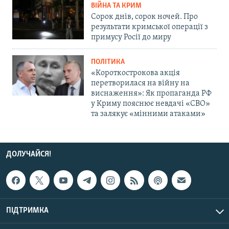
ВІЙНА ТА КРИМ
Сорок днів, сорок ночей. Про
результати кримської операції з
примусу Росії до миру
ПОЛІТИКА
«Короткострокова акція
перетворилася на війну на
виснаження»: Як пропаганда РФ
у Криму пояснює невдачі «СВО»
та залякує «мінними атаками»
ДОЛУЧАЙСЯ!
ПІДТРИМКА