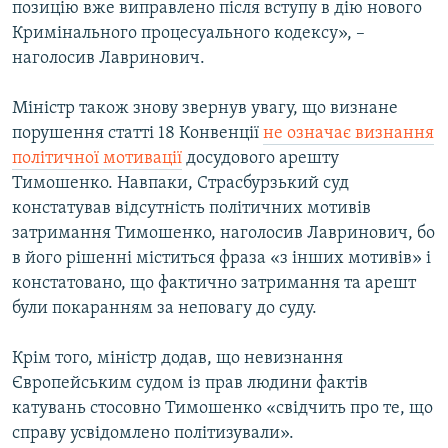
позицію вже виправлено після вступу в дію нового
Кримінального процесуального кодексу», –
наголосив Лавринович.
Міністр також знову звернув увагу, що визнане
порушення статті 18 Конвенції
не означає визнання
політичної мотивації
досудового арешту
Тимошенко. Навпаки, Страсбурзький суд
констатував відсутність політичних мотивів
затримання Тимошенко, наголосив Лавринович, бо
в його рішенні міститься фраза «з інших мотивів» і
констатовано, що фактично затримання та арешт
були покаранням за неповагу до суду.
Крім того, міністр додав, що невизнання
Європейським судом із прав людини фактів
катувань стосовно Тимошенко «свідчить про те, що
справу усвідомлено політизували».