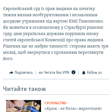
Європейський суд із прав людини на початку
тижня визнав необґрунтованим і незаконним
досудове утримання під вартою Юлії Тимошенко.
Як мовиться в оголошеному у Страсбурзі рішенні
суду, цим українська держава порушила низку
статей європейської Конвенції про права людини.
Рішення ще не набуло чинності: сторони мають три
місяці, щоб звернутися з проханням переглянути
його.
Поділитись
Читати без VPN
Follow us
Читайте також
СУСПІЛЬСТВО
«Крим – не Росія»: маркетплейс