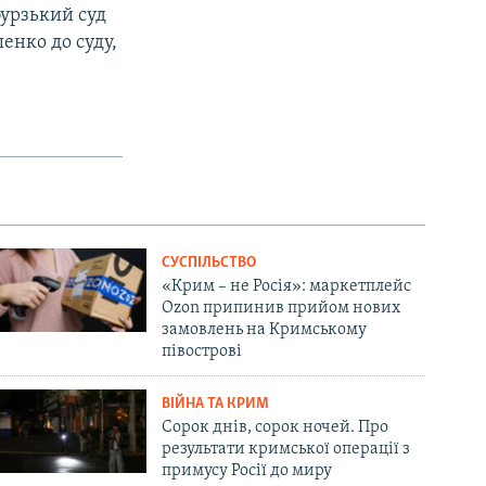
бурзький суд
енко до суду,
СУСПІЛЬСТВО
«Крим – не Росія»: маркетплейс
Ozon припинив прийом нових
замовлень на Кримському
півострові
ВІЙНА ТА КРИМ
Сорок днів, сорок ночей. Про
результати кримської операції з
примусу Росії до миру