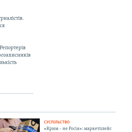
рналістів.
ся
Репортерів
авозахисників
ількість
СУСПІЛЬСТВО
«Крим – не Росія»: маркетплейс