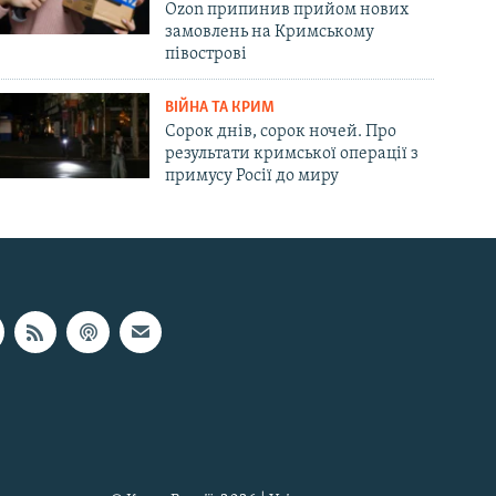
Ozon припинив прийом нових
замовлень на Кримському
півострові
ВІЙНА ТА КРИМ
Сорок днів, сорок ночей. Про
результати кримської операції з
примусу Росії до миру