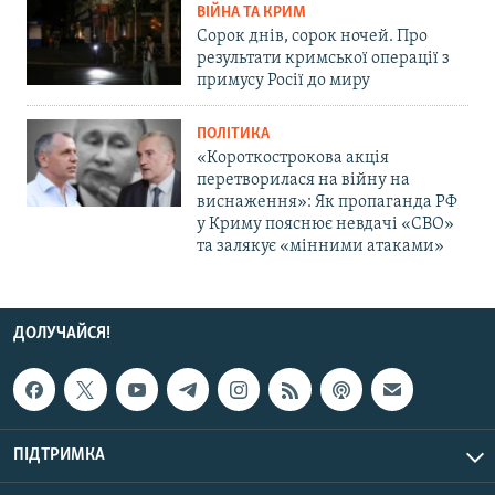
ВІЙНА ТА КРИМ
Сорок днів, сорок ночей. Про
результати кримської операції з
примусу Росії до миру
ПОЛІТИКА
«Короткострокова акція
перетворилася на війну на
виснаження»: Як пропаганда РФ
у Криму пояснює невдачі «СВО»
та залякує «мінними атаками»
ДОЛУЧАЙСЯ!
ПІДТРИМКА