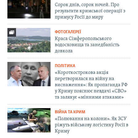
Сорок днів, сорок ночей. Про
результати кримської операції з
примусу Росії до миру
ФОТОГАЛЕРЕЇ
Краса Сімферопольського
водосховища та занедбаність
довкола
ПОЛІТИКА
«Короткострокова акція
перетворилася на війну на
виснаження»: Як пропаганда РФ
у Криму пояснює невдачі «СВО»
та залякує «мінними атаками»
ВІЙНА ТА КРИМ
«Полювання на колони». Як ЗСУ
ріжуть військову логістику Росії в
Криму