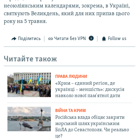
неоюліянським календарями, зокрема, в Україні,
святкують Великдень, який для них припав цього
року на 5 травня.
Поділитись
Читати без VPN
Follow us
Читайте також
ПРАВА ЛЮДИНИ
«Крим – єдиний регіон, де
українці – меншість»: дискусія
навколо нової пам'ятної дати
ВІЙНА ТА КРИМ
Російська влада обіцяє закрити
морський шлях українським
БпЛА до Севастополя. Чи реально
це?