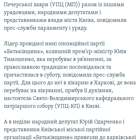
Печерської лаври (УПЦ (МП)) разом із іншими
урядовцями, народними депутатами і
представниками влади міста Києва, повідомили
прес-служби парламенту і уряду.
Лідер провідної нині опозиційної партії
«Батьківщина», колишній прем’єр-міністр Юлія
Тимошенко, яка перебуває в ув’язненні, за
православною традицією посповідалася та
причастилася в суботу, повідомила прес-служба
партії. Для цього до неї в лікарню в Харкові, де вона
перебуває на лікуванні, прибув її духівник,
настоятель Свято-Володимирського кафедрального
патріаршого собору (УПЦ-КП) в Києві.
А в неділю народний депутат Юрій Одарченко і
представники Київської міської партійної
організації «Батьківщини» привезли до харківської