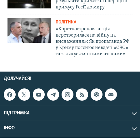
результати кримської операції з
примусу Росії до миру
ПОЛІТИКА
«Короткострокова акція
перетворилася на війну на
виснаження»: Як пропаганда РФ
у Криму пояснює невдачі «СВО»
та залякує «мінними атаками»
ДОЛУЧАЙСЯ!
ПІДТРИМКА
ІНФО