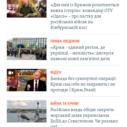
«Для них із Кримом розпочнеться
важка історія»: командир ОТУ
«Одеса» – про пастку для
російських військ на
Кінбурнській косі
ПРАВА ЛЮДИНИ
«Крим – єдиний регіон, де
українці – меншість»: дискусія
навколо нової пам'ятної дати
ВІДЕО
Блокада без сухопутної операції:
Крим сам себе не заправить і не
прогодує | Крим.Реалії
ВІЙНА ТА КРИМ
Російська влада обіцяє закрити
морський шлях українським
БпЛА до Севастополя. Чи реально