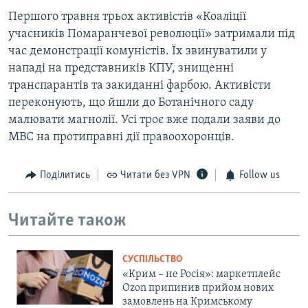
Першого травня трьох активістів «Коаліції
учасників Помаранчевої революції» затримали під
час демонстрації комуністів. Їх звинуватили у
нападі на представників КПУ, знищенні
транспарантів та закиданні фарбою. Активісти
переконують, що йшли до Ботанічного саду
малювати магнолії. Усі троє вже подали заяви до
МВС на протиправні дії правоохоронців.
Поділитись
Читати без VPN
Follow us
Читайте також
СУСПІЛЬСТВО
«Крим – не Росія»: маркетплейс
Ozon припинив прийом нових
замовлень на Кримському