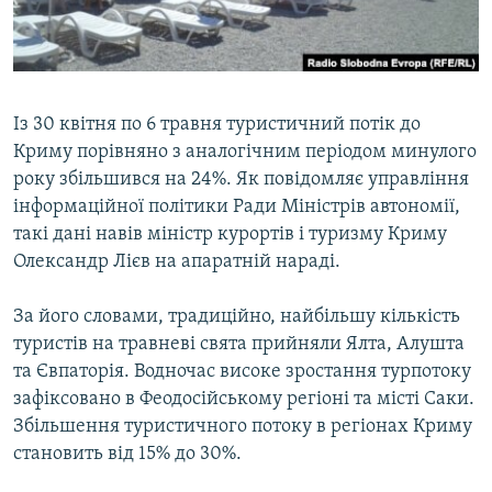
ВІДЕОУРОКИ «ELIFBE»
Русский
СВІДЧЕННЯ ОКУПАЦІЇ
Qırımtatar
УКРАЇНСЬКА ПРОБЛЕМА КРИМУ
Iз 30 квiтня по 6 травня туристичний потiк до
ДОЛУЧАЙСЯ!
ІНФОГРАФІКА
Криму порiвняно з аналогiчним перiодом минулого
року збiльшився на 24%. Як повiдомляє управлiння
iнформацiйної полiтики Ради Мiнiстрiв автономiї,
такi данi навiв мiнiстр курортiв i туризму Криму
Усі сайти RFE/RL
Олександр Лiєв на апаратнiй нарадi.
За його словами, традицiйно, найбiльшу кiлькiсть
туристiв на травневi свята прийняли Ялта, Алушта
та Євпаторiя. Водночас високе зростання турпотоку
зафiксовано в Феодосiйському регiонi та мiстi Саки.
Збiльшення туристичного потоку в регiонах Криму
становить вiд 15% до 30%.