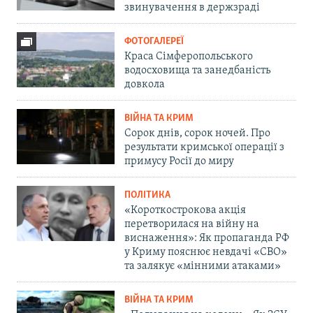
звинувачення в держзраді
ФОТОГАЛЕРЕЇ
Краса Сімферопольського
водосховища та занедбаність
довкола
ВІЙНА ТА КРИМ
Сорок днів, сорок ночей. Про
результати кримської операції з
примусу Росії до миру
ПОЛІТИКА
«Короткострокова акція
перетворилася на війну на
виснаження»: Як пропаганда РФ
у Криму пояснює невдачі «СВО»
та залякує «мінними атаками»
ВІЙНА ТА КРИМ