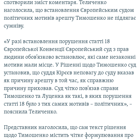
спотворили зміст коментаря. Теличенко
наголосила, що встановлення Європейським судом
політичних мотивів арешту Тимошенко не підлягає
сумніву.
«У разі встановлення порушення статті 18
Європейської Конвенції Європейський суд з прав
людини обов’язково встановлює, які саме незаконні
мотиви мали місце. У Рішенні щодо Тимошенко суд
установив, що суддя Кірєєв неповагу до суду вказав
як причину арешту в той час, як справжню
причину приховав. Суд чітко пов’язав справи
Тимошенко та Луценка як такі, в яких порушення
статті 18 було з тих самих мотивів – політичних», –
пояснила Теличенко.
Представник наголосила, що сам текст рішення
щодо Тимошенко містить чітке формулювання про