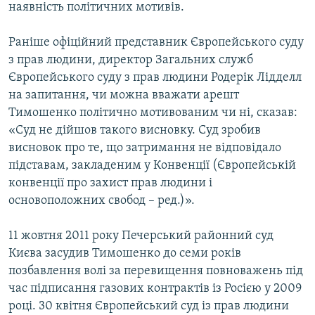
наявність політичних мотивів.
Раніше офіційний представник Європейського суду
з прав людини, директор Загальних служб
Європейського суду з прав людини Родерік Лідделл
на запитання, чи можна вважати арешт
Тимошенко політично мотивованим чи ні, сказав:
«Суд не дійшов такого висновку. Суд зробив
висновок про те, що затримання не відповідало
підставам, закладеним у Конвенції (Європейській
конвенції про захист прав людини і
основоположних свобод – ред.)».
11 жовтня 2011 року Печерський районний суд
Києва засудив Тимошенко до семи років
позбавлення волі за перевищення повноважень під
час підписання газових контрактів із Росією у 2009
році. 30 квітня Європейський суд із прав людини