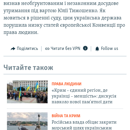
визнав необґрунтованим і незаконним досудове
утримання під вартою Юлії Тимошенко. Як
мовиться в рішенні суду, цим українська держава
порушила низку статей європейської Конвенції про
права людини.
Поділитись
Читати без VPN
Follow us
Читайте також
ПРАВА ЛЮДИНИ
«Крим – єдиний регіон, де
українці – меншість»: дискусія
навколо нової пам'ятної дати
ВІЙНА ТА КРИМ
Російська влада обіцяє закрити
морський шлях українським