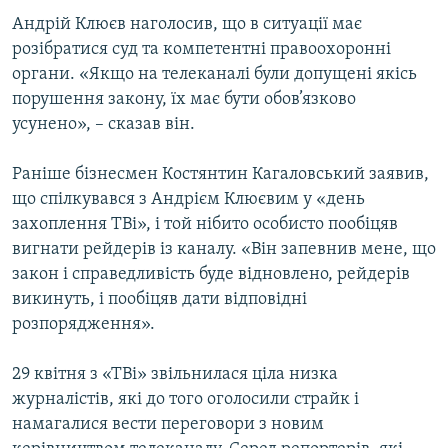
Андрій Клюєв наголосив, що в ситуації має
розібратися суд та компетентні правоохоронні
органи. «Якщо на телеканалі були допущені якісь
порушення закону, їх має бути обов’язково
усунено», – сказав він.
Раніше бізнесмен Костянтин Кагаловський заявив,
що спілкувався з Андрієм Клюєвим у «день
захоплення ТВі», і той нібито особисто пообіцяв
вигнати рейдерів із каналу. «Він запевнив мене, що
закон і справедливість буде відновлено, рейдерів
викинуть, і пообіцяв дати відповідні
розпорядження».
29 квітня з «ТВі» звільнилася ціла низка
журналістів, які до того оголосили страйк і
намагалися вести переговори з новим