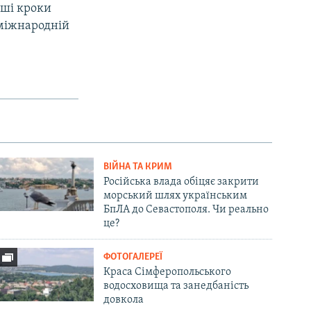
рші кроки
 міжнародній
ВІЙНА ТА КРИМ
Російська влада обіцяє закрити
морський шлях українським
БпЛА до Севастополя. Чи реально
це?
ФОТОГАЛЕРЕЇ
Краса Сімферопольського
водосховища та занедбаність
довкола