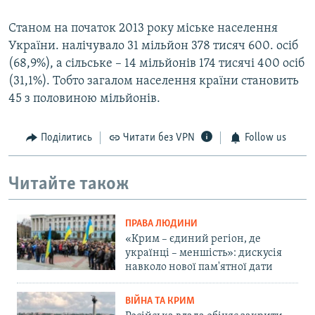
Станом на початок 2013 року міське населення
України. налічувало 31 мільйон 378 тисяч 600. осіб
(68,9%), а сільське – 14 мільйонів 174 тисячі 400 осіб
(31,1%). Тобто загалом населення країни становить
45 з половиною мільйонів.
Поділитись
Читати без VPN
Follow us
Читайте також
ПРАВА ЛЮДИНИ
«Крим – єдиний регіон, де
українці – меншість»: дискусія
навколо нової пам'ятної дати
ВІЙНА ТА КРИМ