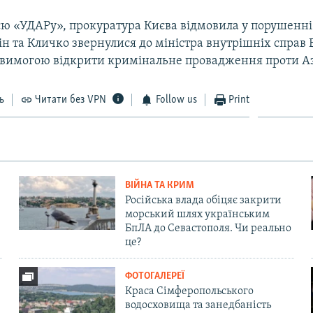
єю «УДАРу», прокуратура Києва відмовила у порушенні
ін та Кличко звернулися до міністра внутрішніх справ В
 вимогою відкрити кримінальне провадження проти А
ь
Читати без VPN
Follow us
Print
ВІЙНА ТА КРИМ
Російська влада обіцяє закрити
морський шлях українським
БпЛА до Севастополя. Чи реально
це?
ФОТОГАЛЕРЕЇ
Краса Сімферопольського
водосховища та занедбаність