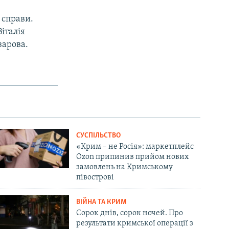
 справи.
італія
зарова.
СУСПІЛЬСТВО
«Крим – не Росія»: маркетплейс
Ozon припинив прийом нових
замовлень на Кримському
півострові
ВІЙНА ТА КРИМ
Сорок днів, сорок ночей. Про
результати кримської операції з