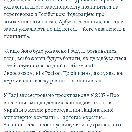
ухвалення цього законопроекту позначиться на
переговорах з Російською Федерацією про
зниження ціни на газ, Арбузов зазначив, що «цей
закон ухвалюють не під когось – його ухвалюють в
принципі».
«Якщо його буде ухвалено і будуть розвиватися
події, всі бажаючі будуть бачити, як це відбувається
– тобто тут немає жодної проблеми ні з
Євросоюзом, ні з Росією. Це рішення, яке ухвалює
держава на своєму рівні», – зазначив він.
У Раді зареєстровано проект закону №2937 «Про
внесення змін до деяких законодавчих актів
України з метою реформування Національної
акціонерної компанії «Нафтогаз України».
Законопроект пропонує вилучити з українського