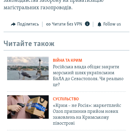
законодавства заборону на приватизацію
магістральних газопроводів.
Поділитись
Читати без VPN
Follow us
Читайте також
ВІЙНА ТА КРИМ
Російська влада обіцяє закрити
морський шлях українським
БпЛА до Севастополя. Чи реально
це?
СУСПІЛЬСТВО
«Крим – не Росія»: маркетплейс
Ozon припинив прийом нових
замовлень на Кримському
півострові