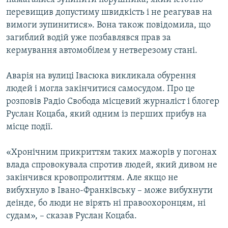
перевищив допустиму швидкість і не реагував на
вимоги зупинитися». Вона також повідомила, що
загиблий водій уже позбавлявся прав за
кермування автомобілем у нетверезому стані.
Аварія на вулиці Івасюка викликала обурення
людей і могла закінчитися самосудом. Про це
розповів Радіо Свобода місцевий журналіст і блогер
Руслан Коцаба, який одним із перших прибув на
місце події.
«Хронічним прикриттям таких мажорів у погонах
влада спровокувала спротив людей, який дивом не
закінчився кровопролиттям. Але якщо не
вибухнуло в Івано-Франківську – може вибухнути
деінде, бо люди не вірять ні правоохоронцям, ні
судам», – сказав Руслан Коцаба.