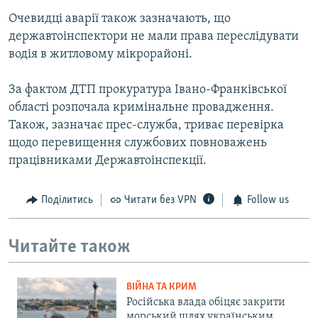
Очевидці аварії також зазначають, що
державтоінспектори не мали права переслідувати
водія в житловому мікрорайоні.
За фактом ДТП прокуратура Івано-Франківської
області розпочала кримінальне провадження.
Також, зазначає прес-служба, триває перевірка
щодо перевищення службових повноважень
працівниками Державтоінспекції.
Поділитись
Читати без VPN
Follow us
Читайте також
ВІЙНА ТА КРИМ
Російська влада обіцяє закрити
морський шлях українським