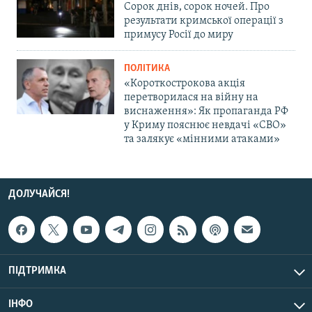
Сорок днів, сорок ночей. Про
результати кримської операції з
примусу Росії до миру
ПОЛІТИКА
«Короткострокова акція
перетворилася на війну на
виснаження»: Як пропаганда РФ
у Криму пояснює невдачі «СВО»
та залякує «мінними атаками»
ДОЛУЧАЙСЯ!
ПІДТРИМКА
ІНФО