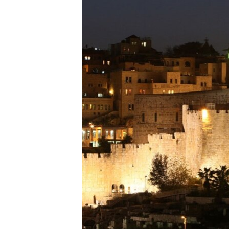
ВІДЕОУРОКИ «ELIFBE»
СВІДЧЕННЯ ОКУПАЦІЇ
УКРАЇНСЬКА ПРОБЛЕМА КРИМУ
ІНФОГРАФІКА