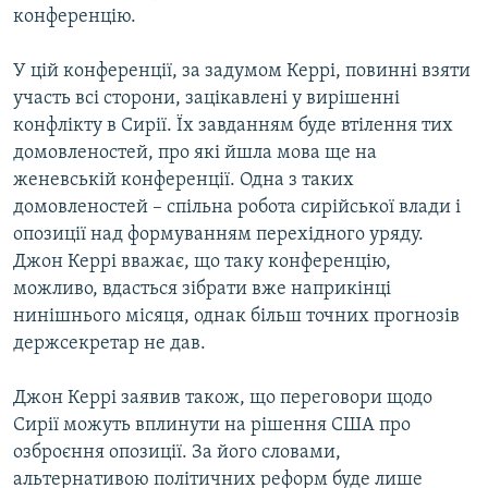
конференцію.
У цій конференції, за задумом Керрі, повинні взяти
участь всі сторони, зацікавлені у вирішенні
конфлікту в Сирії. Їх завданням буде втілення тих
домовленостей, про які йшла мова ще на
женевській конференції. Одна з таких
домовленостей – спільна робота сирійської влади і
опозиції над формуванням перехідного уряду.
Джон Керрі вважає, що таку конференцію,
можливо, вдасться зібрати вже наприкінці
нинішнього місяця, однак більш точних прогнозів
держсекретар не дав.
Джон Керрі заявив також, що переговори щодо
Сирії можуть вплинути на рішення США про
озброєння опозиції. За його словами,
альтернативою політичних реформ буде лише