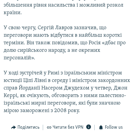
збільшення рівня насильства і можливий розкол
країни.
У свою чергу, Сергій Лавров зазначив, що
переговори мають відбутися в найбільш короткі
терміни. Він також повідомив, що Росія «дбає про
долю сирійського народу, а не окремих
персоналій».
У ході зустрічей у Римі з ізраїльським міністром
юстиції Ціпі Лівні в середу і міністром закордонних
справ Йорданії Насером Джудехом у четвер, Джон
Керрі, як очікують, обговорить з ними палестино-
ізраїльські мирні переговори, які були значною
мірою заморожені з 2008 року.
Поділитись
Читати без VPN
Follow us