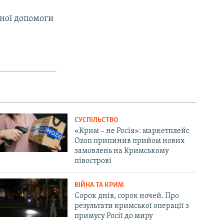
рної допомоги
СУСПІЛЬСТВО
«Крим – не Росія»: маркетплейс
Ozon припинив прийом нових
замовлень на Кримському
півострові
ВІЙНА ТА КРИМ
Сорок днів, сорок ночей. Про
результати кримської операції з
примусу Росії до миру