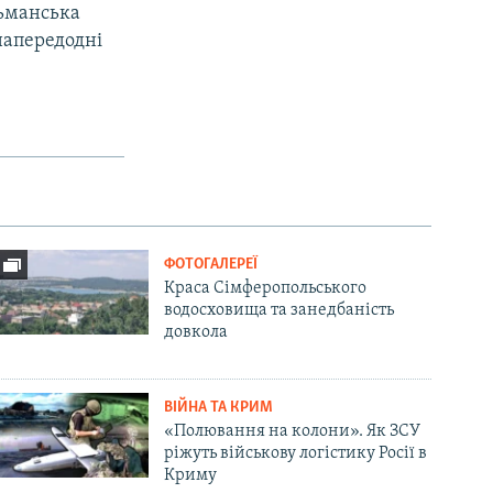
льманська
напередодні
ФОТОГАЛЕРЕЇ
Краса Сімферопольського
водосховища та занедбаність
довкола
ВІЙНА ТА КРИМ
«Полювання на колони». Як ЗСУ
ріжуть військову логістику Росії в
Криму