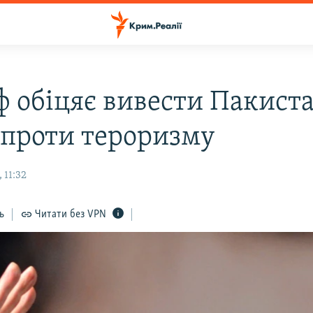
 обіцяє вивести Пакиста
 проти тероризму
 11:32
ь
Читати без VPN