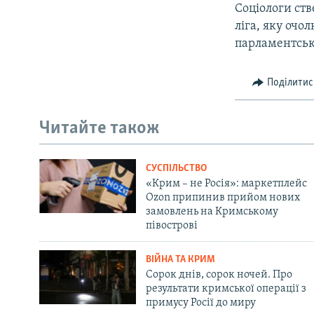
Соціологи ст
ліга, яку очо
парламентськи
Поділитис
Читайте також
СУСПІЛЬСТВО
«Крим – не Росія»: маркетплейс
Ozon припинив прийом нових
замовлень на Кримському
півострові
ВІЙНА ТА КРИМ
Сорок днів, сорок ночей. Про
результати кримської операції з
примусу Росії до миру