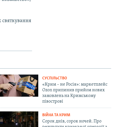
х святкування
СУСПІЛЬСТВО
«Крим – не Росія»: маркетплейс
Ozon припинив прийом нових
замовлень на Кримському
півострові
ВІЙНА ТА КРИМ
Сорок днів, сорок ночей. Про