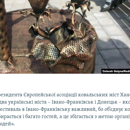
езидента Європейської асоціації ковальських міст Хан
два українські міста – Івано-Франківськ і Донецьк – вхо
фестиваль в Івано-Франківську важливий, бо об’єднує ков
ирається і багато гостей, а це збігається з метою органі
юдей».