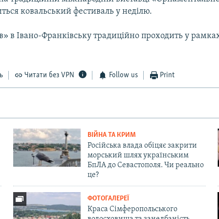
ться ковальський фестиваль у неділю.
ів» в Івано-Франківську традиційно проходить у рамка
ь
Читати без VPN
Follow us
Print
ВІЙНА ТА КРИМ
Російська влада обіцяє закрити
морський шлях українським
БпЛА до Севастополя. Чи реально
це?
ФОТОГАЛЕРЕЇ
Краса Сімферопольського