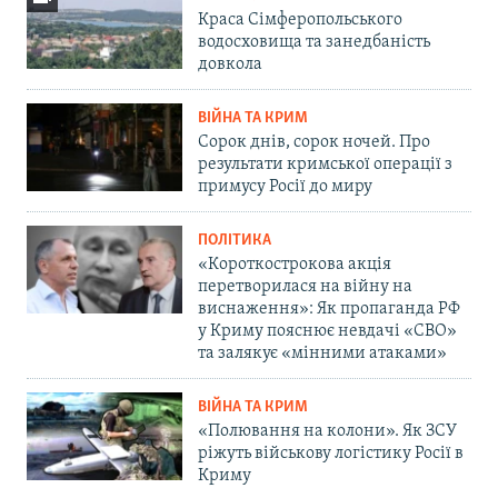
Краса Сімферопольського
водосховища та занедбаність
довкола
ВІЙНА ТА КРИМ
Сорок днів, сорок ночей. Про
результати кримської операції з
примусу Росії до миру
ПОЛІТИКА
«Короткострокова акція
перетворилася на війну на
виснаження»: Як пропаганда РФ
у Криму пояснює невдачі «СВО»
та залякує «мінними атаками»
ВІЙНА ТА КРИМ
«Полювання на колони». Як ЗСУ
ріжуть військову логістику Росії в
Криму