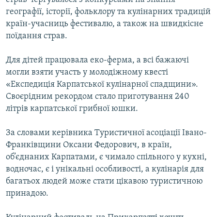
географії, історії, фольклору та кулінарних традицій
країн-учасниць фестивалю, а також на швидкісне
поїдання страв.
Для дітей працювала еко-ферма, а всі бажаючі
могли взяти участь у молодіжному квесті
«Експедиція Карпатської кулінарної спадщини».
Своєрідним рекордом стало приготування 240
літрів карпатської грибної юшки.
За словами керівника Туристичної асоціації Івано-
Франківщини Оксани Федорович, в країн,
об’єднаних Карпатами, є чимало спільного у кухні,
водночас, є і унікальні особливості, а кулінарія для
багатьох людей може стати цікавою туристичною
принадою.