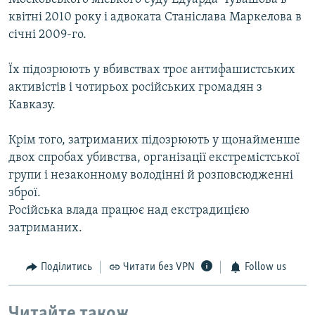
квітні 2010 року і адвоката Станіслава Маркелова в
січні 2009-го.
Їх підозрюють у вбивствах троє антифашистських
активістів і чотирьох російських громадян з
Кавказу.
Крім того, затриманих підозрюють у щонайменше
двох спробах убивства, організації екстремістської
групи і незаконному володінні й розповсюдженні
зброї.
Російська влада працює над екстрадицією
затриманих.
Поділитись
Читати без VPN
Follow us
Читайте також