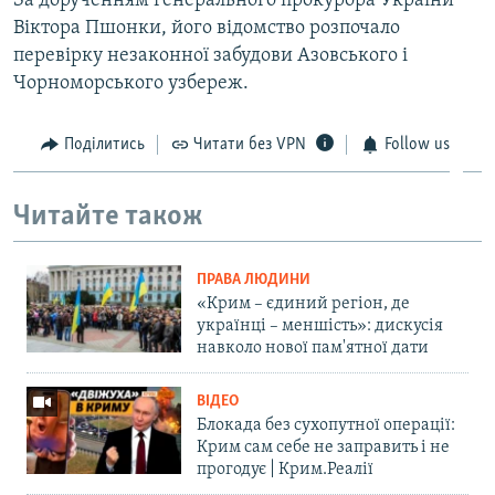
За дорученням генерального прокурора України
Віктора Пшонки, його відомство розпочало
перевірку незаконної забудови Азовського і
Чорноморського узбереж.
Поділитись
Читати без VPN
Follow us
Читайте також
ПРАВА ЛЮДИНИ
«Крим – єдиний регіон, де
українці – меншість»: дискусія
навколо нової пам'ятної дати
ВІДЕО
Блокада без сухопутної операції:
Крим сам себе не заправить і не
прогодує | Крим.Реалії