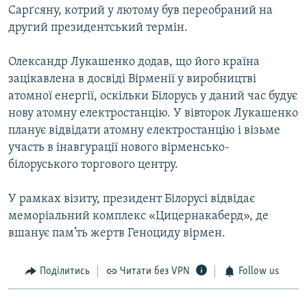
Сарґсяну, котрий у лютому був переобраний на
другий президентський термін.
Олександр Лукашенко додав, що його країна
зацікавлена в досвіді Вірменії у виробництві
атомної енергії, оскільки Білорусь у даний час будує
нову атомну електростанцію. У вівторок Лукашенко
планує відвідати атомну електростанцію і візьме
участь в інавгурації нового вірменсько-
білоруського торгового центру.
У рамках візиту, президент Білорусі відвідає
меморіальний комплекс «Цицернакаберд», де
вшанує пам’ть жертв Геноциду вірмен.
Поділитись
Читати без VPN
Follow us