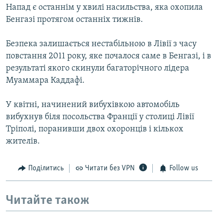
Напад є останнім у хвилі насильства, яка охопила
Бенгазі протягом останніх тижнів.
Безпека залишається нестабільною в Лівії з часу
повстання 2011 року, яке почалося саме в Бенгазі, і в
результаті якого скинули багаторічного лідера
Муаммара Каддафі.
У квітні, начинений вибухівкою автомобіль
вибухнув біля посольства Франції у столиці Лівії
Тріполі, поранивши двох охоронців і кількох
жителів.
Поділитись
Читати без VPN
Follow us
Читайте також