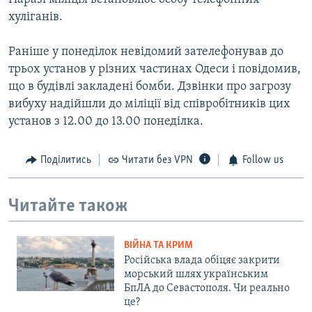
хуліганів.
Раніше у понеділок невідомий зателефонував до
трьох установ у різних частинах Одеси і повідомив,
що в будівлі закладені бомби. Дзвінки про загрозу
вибуху надійшли до міліції від співробітників цих
установ з 12.00 до 13.00 понеділка.
Поділитись
Читати без VPN
Follow us
Читайте також
ВІЙНА ТА КРИМ
Російська влада обіцяє закрити
морський шлях українським
БпЛА до Севастополя. Чи реально
це?