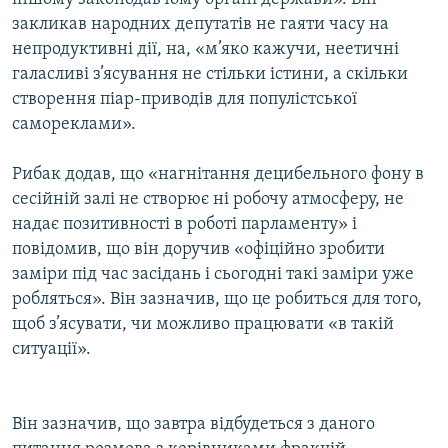
закликав народних депутатів не гаяти часу на
непродуктивні дії, на, «м’яко кажучи, неетичні
галасливі з’ясування не стільки істини, а скільки
створення піар-приводів для популістської
самореклами».
Рибак додав, що «нагнітання децибельного фону в
сесійній залі не створює ні робочу атмосферу, не
надає позитивності в роботі парламенту» і
повідомив, що він доручив «офіційно зробити
заміри під час засідань і сьогодні такі заміри уже
робляться». Він зазначив, що це робиться для того,
щоб з’ясувати, чи можливо працювати «в такій
ситуації».
Він зазначив, що завтра відбудеться з даного