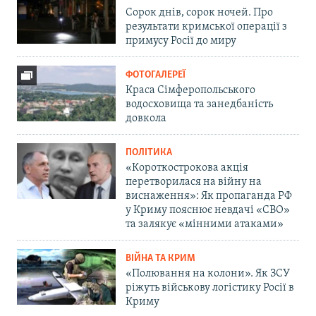
Сорок днів, сорок ночей. Про
результати кримської операції з
примусу Росії до миру
ФОТОГАЛЕРЕЇ
Краса Сімферопольського
водосховища та занедбаність
довкола
ПОЛІТИКА
«Короткострокова акція
перетворилася на війну на
виснаження»: Як пропаганда РФ
у Криму пояснює невдачі «СВО»
та залякує «мінними атаками»
ВІЙНА ТА КРИМ
«Полювання на колони». Як ЗСУ
ріжуть військову логістику Росії в
Криму