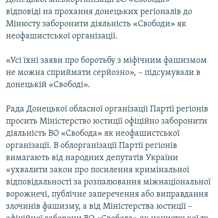
відповіді на прохання донецьких регіоналів до
Мінюсту заборонити діяльність «Свободи» як
неофашистської організації.
«Усі їхні заяви про боротьбу з міфічним фашизмом
не можна сприймати серйозно», – підсумували в
донецькій «Свободі».
Рада Донецької обласної організації Партії регіонів
просить Міністерство юстиції офіційно заборонити
діяльність ВО «Свобода» як неофашистської
організації. В облорганізації Партії регіонів
вимагають від народних депутатів України
«ухвалити закон про посилення кримінальної
відповідальності за розпалювання міжнаціональної
ворожнечі, публічне заперечення або виправдання
злочинів фашизму, а від Міністерства юстиції –