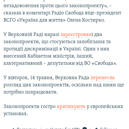
незадоволення проти цього законопроекту», –
сказала в коментарі Радіо Свобода віце-президент
ВСГО «Україна для життя» Олена Костирко.
У Верховній Раді наразі
зареєстрован
і два
законопроекти, що стосуються запобігання та
протидії дискримінації в Україні. Один з них
внесений Кабінетом міністрів, інший,
альтернативний – депутатами від ВО «Свобода».
У вівторок, 14 травня, Верховна Рада
перенесла
розгляд цих законопроектів, оскільки над ними ще
потрібно попрацювати.
Законопроекти гостро
критикують
у європейських
установах.