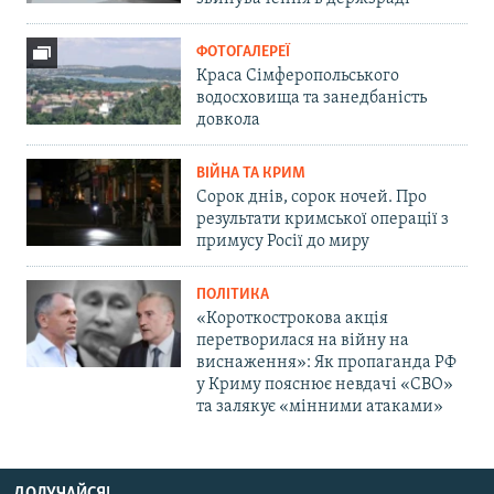
ФОТОГАЛЕРЕЇ
Краса Сімферопольського
водосховища та занедбаність
довкола
ВІЙНА ТА КРИМ
Сорок днів, сорок ночей. Про
результати кримської операції з
примусу Росії до миру
ПОЛІТИКА
«Короткострокова акція
перетворилася на війну на
виснаження»: Як пропаганда РФ
у Криму пояснює невдачі «СВО»
та залякує «мінними атаками»