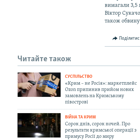
вимагали 3,5 
Віктор Сукачо
також обвинув
Поділитис
Читайте також
СУСПІЛЬСТВО
«Крим – не Росія»: маркетплейс
Ozon припинив прийом нових
замовлень на Кримському
півострові
ВІЙНА ТА КРИМ
Сорок днів, сорок ночей. Про
результати кримської операції з
примусу Росії до миру