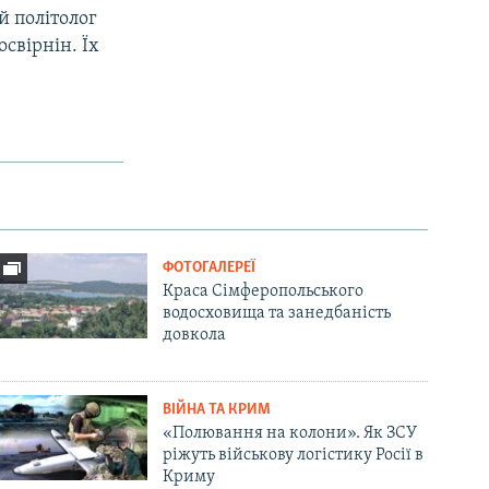
й політолог
освірнін. Їх
ФОТОГАЛЕРЕЇ
Краса Сімферопольського
водосховища та занедбаність
довкола
ВІЙНА ТА КРИМ
«Полювання на колони». Як ЗСУ
ріжуть військову логістику Росії в
Криму