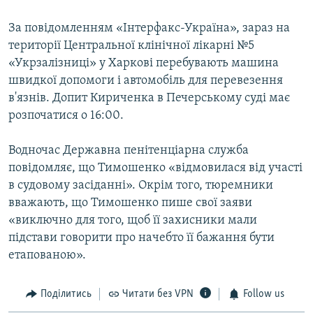
За повідомленням «Інтерфакс-Україна», зараз на
території Центральної клінічної лікарні №5
«Укрзалізниці» у Харкові перебувають машина
швидкої допомоги і автомобіль для перевезення
в'язнів. Допит Кириченка в Печерському суді має
розпочатися о 16:00.
Водночас Державна пенітенціарна служба
повідомляє, що Тимошенко «відмовилася від участі
в судовому засіданні». Окрім того, тюремники
вважають, що Тимошенко пише свої заяви
«виключно для того, щоб її захисники мали
підстави говорити про начебто її бажання бути
етапованою».
Поділитись
Читати без VPN
Follow us