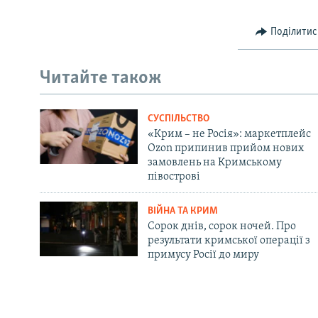
Поділитис
Читайте також
СУСПІЛЬСТВО
«Крим – не Росія»: маркетплейс
Ozon припинив прийом нових
замовлень на Кримському
півострові
ВІЙНА ТА КРИМ
Сорок днів, сорок ночей. Про
результати кримської операції з
примусу Росії до миру