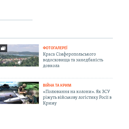
ФОТОГАЛЕРЕЇ
Краса Сімферопольського
водосховища та занедбаність
довкола
ВІЙНА ТА КРИМ
«Полювання на колони». Як ЗСУ
ріжуть військову логістику Росії в
Криму