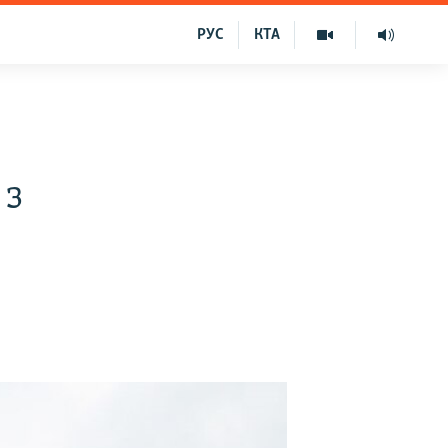
РУС
КТА
 з