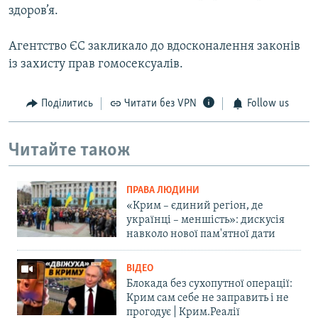
здоров’я.
Агентство ЄС закликало до вдосконалення законів
із захисту прав гомосексуалів.
Поділитись
Читати без VPN
Follow us
Читайте також
ПРАВА ЛЮДИНИ
«Крим – єдиний регіон, де
українці – меншість»: дискусія
навколо нової пам'ятної дати
ВІДЕО
Блокада без сухопутної операції:
Крим сам себе не заправить і не
прогодує | Крим.Реалії