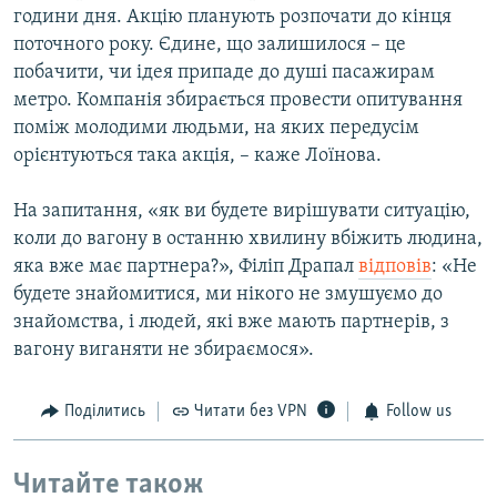
години дня. Акцію планують розпочати до кінця
поточного року. Єдине, що залишилося – це
побачити, чи ідея припаде до душі пасажирам
метро. Компанія збирається провести опитування
поміж молодими людьми, на яких передусім
орієнтуються така акція, – каже Лоїнова.
На запитання, «як ви будете вирішувати ситуацію,
коли до вагону в останню хвилину вбіжить людина,
яка вже має партнера?», Філіп Драпал
відповів
: «Не
будете знайомитися, ми нікого не змушуємо до
знайомства, і людей, які вже мають партнерів, з
вагону виганяти не збираємося».
Поділитись
Читати без VPN
Follow us
Читайте також