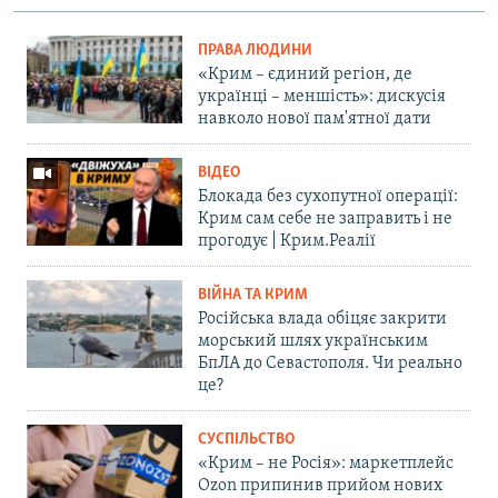
ПРАВА ЛЮДИНИ
«Крим – єдиний регіон, де
українці – меншість»: дискусія
навколо нової пам'ятної дати
ВІДЕО
Блокада без сухопутної операції:
Крим сам себе не заправить і не
прогодує | Крим.Реалії
ВІЙНА ТА КРИМ
Російська влада обіцяє закрити
морський шлях українським
БпЛА до Севастополя. Чи реально
це?
СУСПІЛЬСТВО
«Крим – не Росія»: маркетплейс
Ozon припинив прийом нових