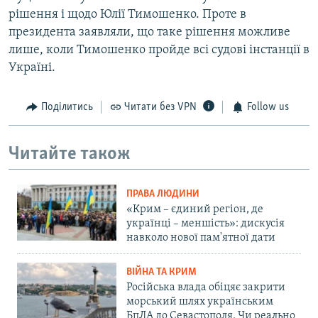
рішення і щодо Юлії Тимошенко. Проте в
президента заявляли, що таке рішення можливе
лише, коли Тимошенко пройде всі судові інстанції в
Україні.
Поділитись
Читати без VPN
Follow us
Читайте також
ПРАВА ЛЮДИНИ
«Крим – єдиний регіон, де
українці – меншість»: дискусія
навколо нової пам'ятної дати
ВІЙНА ТА КРИМ
Російська влада обіцяє закрити
морський шлях українським
БпЛА до Севастополя. Чи реально