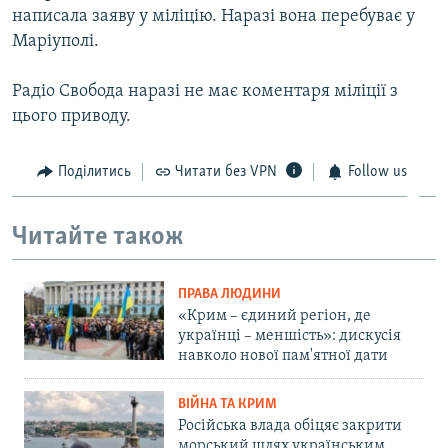
написала заяву у міліцію. Наразі вона перебуває у
Маріуполі.
Радіо Свобода наразі не має коментаря міліції з
цього приводу.
Поділитись
Читати без VPN
Follow us
Читайте також
ПРАВА ЛЮДИНИ
«Крим – єдиний регіон, де
українці – меншість»: дискусія
навколо нової пам'ятної дати
ВІЙНА ТА КРИМ
Російська влада обіцяє закрити
морський шлях українським