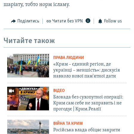
шаріату, тобто норм ісламу.
Поділитись
Читати без VPN
Follow us
Читайте також
ПРАВА ЛЮДИНИ
«Крим – єдиний регіон, де
українці – меншість»: дискусія
навколо нової пам'ятної дати
ВІДЕО
Блокада без сухопутної операції:
Крим сам себе не заправить і не
прогодує | Крим.Реалії
ВІЙНА ТА КРИМ
Російська влада обіцяє закрити