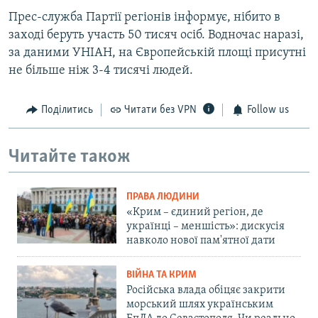
Прес-служба Партії регіонів інформує, нібито в
заході беруть участь 50 тисяч осіб. Водночас наразі,
за даними УНІАН, на Європейській площі присутні
не більше ніж 3-4 тисячі людей.
Поділитись
Читати без VPN
Follow us
Читайте також
ПРАВА ЛЮДИНИ
«Крим – єдиний регіон, де
українці – меншість»: дискусія
навколо нової пам'ятної дати
ВІЙНА ТА КРИМ
Російська влада обіцяє закрити
морський шлях українським