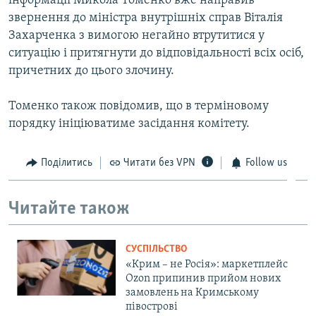
інформації Микола Томенко вже направив
звернення до міністра внутрішніх справ Віталія
Захарченка з вимогою негайно втрутитися у
ситуацію і притягнути до відповідальності всіх осіб,
причетних до цього злочину.
Томенко також повідомив, що в терміновому
порядку ініціюватиме засідання комітету.
Поділитись
Читати без VPN
Follow us
Читайте також
СУСПІЛЬСТВО
«Крим – не Росія»: маркетплейс
Ozon припинив прийом нових
замовлень на Кримському
півострові