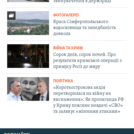
звинувачення в держзраді
ФОТОГАЛЕРЕЇ
Краса Сімферопольського
водосховища та занедбаність
довкола
ВІЙНА ТА КРИМ
Сорок днів, сорок ночей. Про
результати кримської операції з
примусу Росії до миру
ПОЛІТИКА
«Короткострокова акція
перетворилася на війну на
виснаження»: Як пропаганда РФ
у Криму пояснює невдачі «СВО»
та залякує «мінними атаками»