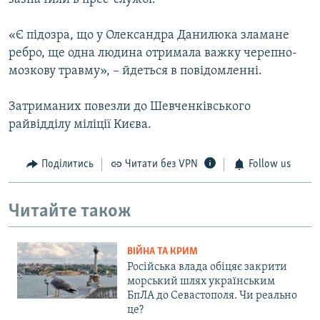
«Є підозра, що у Олександра Данилюка зламане
ребро, ще одна людина отримала важку черепно-
мозкову травму», – йдеться в повідомленні.
Затриманих повезли до Шевченківського
райвідділу міліції Києва.
Поділитись
Читати без VPN
Follow us
Читайте також
ВІЙНА ТА КРИМ
Російська влада обіцяє закрити
морський шлях українським
БпЛА до Севастополя. Чи реально
це?