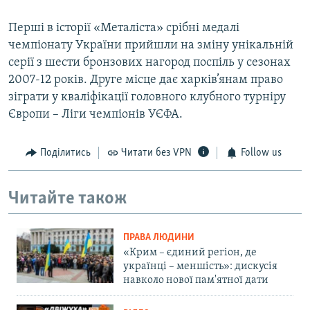
Перші в історії «Металіста» срібні медалі
чемпіонату України прийшли на зміну унікальній
серії з шести бронзових нагород поспіль у сезонах
2007-12 років. Друге місце дає харків’янам право
зіграти у кваліфікації головного клубного турніру
Європи – Ліги чемпіонів УЄФА.
Поділитись
Читати без VPN
Follow us
Читайте також
ПРАВА ЛЮДИНИ
«Крим – єдиний регіон, де
українці – меншість»: дискусія
навколо нової пам'ятної дати