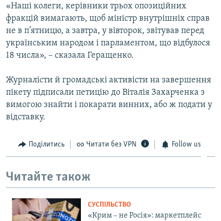
«Наші колеги, керівники трьох опозиційних
фракцій вимагають, щоб міністр внутрішніх справ
не в п’ятницю, а завтра, у вівторок, звітував перед
українським народом і парламентом, що відбулося
18 числа», – сказала Геращенко.
Журналісти й громадські активісти на завершення
пікету підписали петицію до Віталія Захарченка з
вимогою знайти і покарати винних, або ж подати у
відставку.
Поділитись
Читати без VPN
Follow us
Читайте також
СУСПІЛЬСТВО
«Крим – не Росія»: маркетплейс