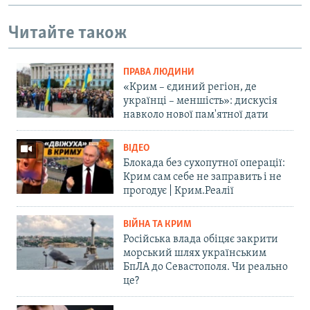
Читайте також
ПРАВА ЛЮДИНИ
«Крим – єдиний регіон, де
українці – меншість»: дискусія
навколо нової пам'ятної дати
ВІДЕО
Блокада без сухопутної операції:
Крим сам себе не заправить і не
прогодує | Крим.Реалії
ВІЙНА ТА КРИМ
Російська влада обіцяє закрити
морський шлях українським
БпЛА до Севастополя. Чи реально
це?